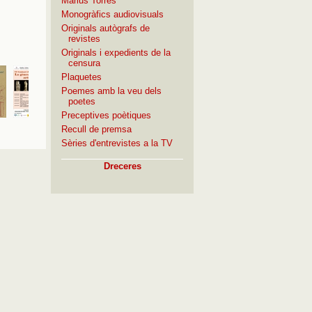
Màrius Torres
Monogràfics audiovisuals
Originals autògrafs de
revistes
Originals i expedients de la
censura
Plaquetes
Poemes amb la veu dels
poetes
Preceptives poètiques
Recull de premsa
Sèries d'entrevistes a la TV
Dreceres