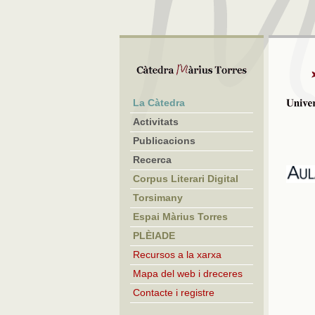
La Càtedra
Activitats
Publicacions
Recerca
Corpus Literari Digital
Torsimany
Espai Màrius Torres
PLÈIADE
Recursos a la xarxa
Mapa del web i dreceres
Contacte i registre