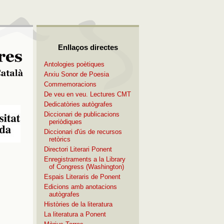
Enllaços directes
Antologies poètiques
Arxiu Sonor de Poesia
Commemoracions
De veu en veu. Lectures CMT
Dedicatòries autògrafes
Diccionari de publicacions
periòdiques
Diccionari d'ús de recursos
retòrics
Directori Literari Ponent
Enregistraments a la Library
of Congress (Washington)
Espais Literaris de Ponent
Edicions amb anotacions
autògrafes
Històries de la literatura
La literatura a Ponent